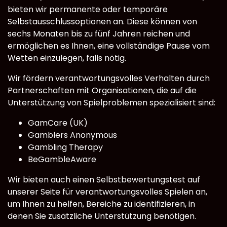
bieten wir permanente oder temporäre
Selbstausschlussoptionen an. Diese können von
sechs Monaten bis zu fünf Jahren reichen und
ermöglichen es Ihnen, eine vollständige Pause vom
Wetten einzulegen, falls nötig.
Wir fördern verantwortungsvolles Verhalten durch
Partnerschaften mit Organisationen, die auf die
Unterstützung von Spielproblemen spezialisiert sind:
GamCare (UK)
Gamblers Anonymous
Gambling Therapy
BeGambleAware
Wir bieten auch einen Selbstbewertungstest auf
unserer Seite für verantwortungsvolles Spielen an,
um Ihnen zu helfen, Bereiche zu identifizieren, in
denen Sie zusätzliche Unterstützung benötigen.