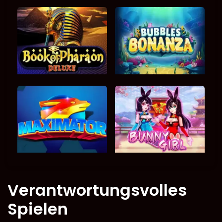
Verantwortungsvolles
Spielen