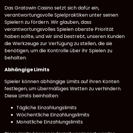
Das Gratowin Casino setzt sich dafür ein,
verantwortungsvolle Spielpraktiken unter seinen
Spielern zu fördern. Wir glauben, dass
verantwortungsvolles Spielen oberste Priorität
haben sollte, und wir sind bestrebt, unseren Kunden
die Werkzeuge zur Verfügung zu stellen, die sie
benötigen, um die Kontrolle über ihr Spielen zu
behalten.
Abhängige Limits
Spieler können abhängige Limits auf ihren Konten
festlegen, um übermäßiges Wetten zu verhindern.
Diese Limits beinhalten:
Tägliche Einzahlungslimits
Wöchentliche Einzahlungslimits
Monatliche Einzahlungslimits