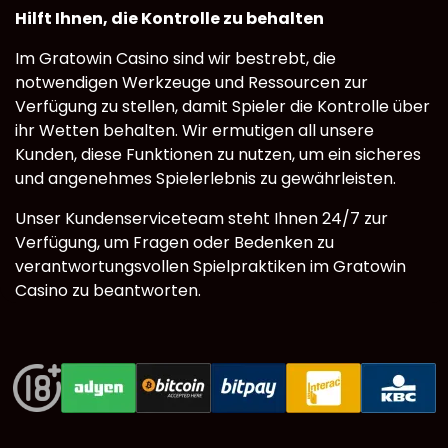
Hilft Ihnen, die Kontrolle zu behalten
Im Gratowin Casino sind wir bestrebt, die
notwendigen Werkzeuge und Ressourcen zur
Verfügung zu stellen, damit Spieler die Kontrolle über
ihr Wetten behalten. Wir ermutigen all unsere
Kunden, diese Funktionen zu nutzen, um ein sicheres
und angenehmes Spielerlebnis zu gewährleisten.
Unser Kundenserviceteam steht Ihnen 24/7 zur
Verfügung, um Fragen oder Bedenken zu
verantwortungsvollen Spielpraktiken im Gratowin
Casino zu beantworten.