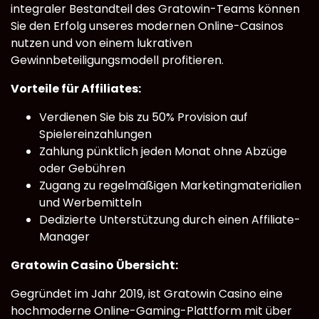
integraler Bestandteil des Gratowin-Teams können
Sie den Erfolg unseres modernen Online-Casinos
nutzen und von einem lukrativen
Gewinnbeteiligungsmodell profitieren.
Vorteile für Affiliates:
Verdienen Sie bis zu 50% Provision auf
Spielereinzahlungen
Zahlung pünktlich jeden Monat ohne Abzüge
oder Gebühren
Zugang zu regelmäßigen Marketingmaterialien
und Werbemitteln
Dedizierte Unterstützung durch einen Affiliate-
Manager
Gratowin Casino Übersicht:
Gegründet im Jahr 2019, ist Gratowin Casino eine
hochmoderne Online-Gaming-Plattform mit über