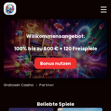
☰
Willkommensangebot:
100% bis zu 600 € + 120 Freispiele
Bonus nutzen
›
Gratowin Casino
Partner
Beliebte Spiele