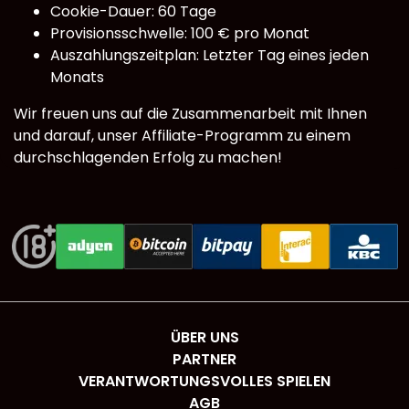
Cookie-Dauer: 60 Tage
Provisionsschwelle: 100 € pro Monat
Auszahlungszeitplan: Letzter Tag eines jeden
Monats
Wir freuen uns auf die Zusammenarbeit mit Ihnen
und darauf, unser Affiliate-Programm zu einem
durchschlagenden Erfolg zu machen!
ÜBER UNS
PARTNER
VERANTWORTUNGSVOLLES SPIELEN
AGB