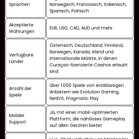
Sprachen
Norwegisch, Französisch, Italienisch,
Spanisch, Polnisch
Akzeptierte
EUR, USD, CAD, AUD und mehr
Währungen
Österreich, Deutschland, Finnland,
Norwegen, Kanada, Irland und
Verfügbare
internationale Märkte, in denen
Länder
Curaçao-lizenzierte Casinos erlaubt
sind
Über 1.000 Spiele von erstklassigen
Anzahl der
Anbietern wie Evolution Gaming,
Spiele
NetEnt, Pragmatic Play
Ja, mit einer mobil-optimierten
Mobiler
Plattform, die nahtloses Gameplay
Support
auf allen Geräten bietet