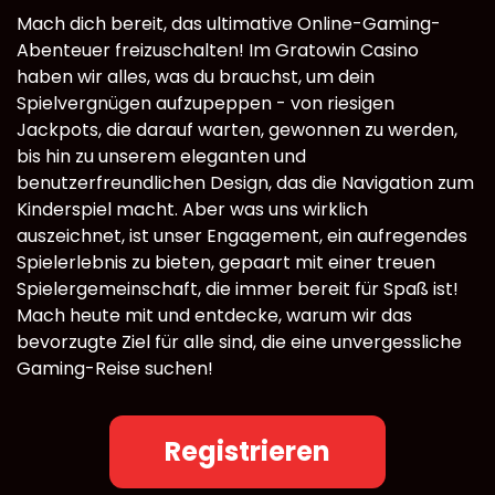
Mach dich bereit, das ultimative Online-Gaming-
Abenteuer freizuschalten! Im Gratowin Casino
haben wir alles, was du brauchst, um dein
Spielvergnügen aufzupeppen - von riesigen
Jackpots, die darauf warten, gewonnen zu werden,
bis hin zu unserem eleganten und
benutzerfreundlichen Design, das die Navigation zum
Kinderspiel macht. Aber was uns wirklich
auszeichnet, ist unser Engagement, ein aufregendes
Spielerlebnis zu bieten, gepaart mit einer treuen
Spielergemeinschaft, die immer bereit für Spaß ist!
Mach heute mit und entdecke, warum wir das
bevorzugte Ziel für alle sind, die eine unvergessliche
Gaming-Reise suchen!
Registrieren