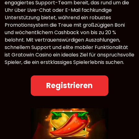
engagiertes Support-Team bereit, das rund um die
Uhr über Live-Chat oder E-Mail fachkundige
Unterstützung bietet, während ein robustes
Promotionsystem die Treue mit großzügigen Boni
und wöchentlichem Cashback von bis zu 20 %
belohnt. Mit vertrauenswürdigen Auszahlungen,
schnellem Support und elite mobiler Funktionalität
ist Gratowin Casino ein ideales Ziel für anspruchsvolle
Spieler, die ein erstklassiges Spielerlebnis suchen.
Registrieren