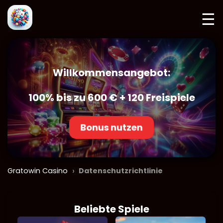
☰
Willkommensangebot:
100% bis zu 600 € + 120 Freispiele
Bonus nutzen
›
Gratowin Casino
Datenschutzrichtlinie
Beliebte Spiele